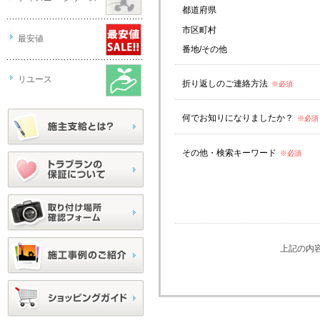
都道府県
市区町村
最安値
番地/その他
リユース
折り返しのご連絡方法
※必須
何でお知りになりましたか？
※必須
その他・検索キーワード
※必須
上記の内