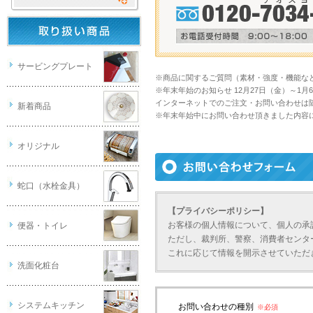
サービングプレート
※商品に関するご質問（素材・強度・機能な
※年末年始のお知らせ 12月27日（金）～1
インターネットでのご注文・お問い合わせは
新着商品
※年末年始中にお問い合わせ頂きました内容
オリジナル
蛇口（水栓金具）
【プライバシーポリシー】
お客様の個人情報について、個人の承
便器・トイレ
ただし、裁判所、警察、消費者センタ
これに応じて情報を開示させていただ
洗面化粧台
システムキッチン
お問い合わせの種別
※必須