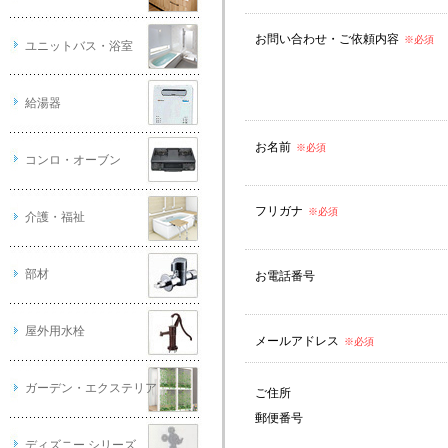
お問い合わせ・ご依頼内容
※必須
ユニットバス・浴室
給湯器
お名前
※必須
コンロ・オーブン
フリガナ
※必須
介護・福祉
部材
お電話番号
屋外用水栓
メールアドレス
※必須
ガーデン・エクステリア
ご住所
郵便番号
ディズニー シリーズ