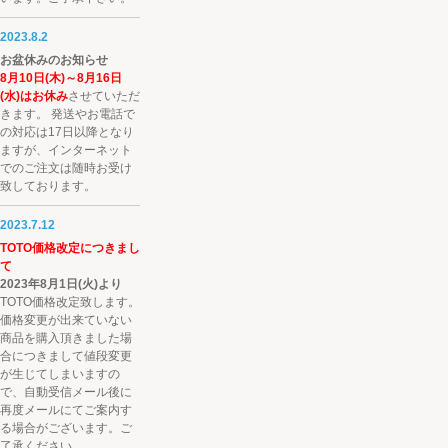
2023.8.2
お盆休みのお知らせ
8月10日(木)～8月16日
(水)はお休み
させていただ
きます。 発送やお電話で
の対応は17日以降となり
ますが、インターネット
でのご注文は随時お受け
致しております。
2023.7.12
TOTO価格改定につきまし
て
2023年8月1日(火)より
TOTO価格改定致します。
価格変更が出来ていない
商品を購入頂きました場
合につきまして値段変更
が生じてしまいますの
で、自動受信メール後に
再度メールにてご案内す
る場合がございます。ご
了承ください。