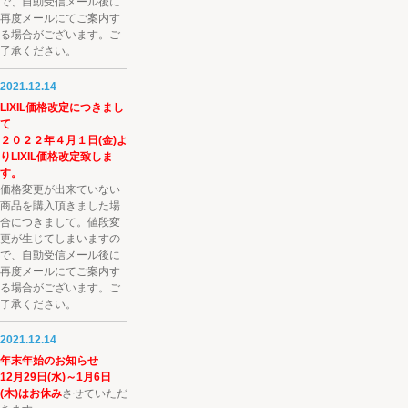
で、自動受信メール後に
再度メールにてご案内す
る場合がございます。ご
了承ください。
2021.12.14
LIXIL価格改定につきまし
て
２０２２年４月１日(金)よ
りLIXIL価格改定致しま
す。
価格変更が出来ていない
商品を購入頂きました場
合につきまして。値段変
更が生じてしまいますの
で、自動受信メール後に
再度メールにてご案内す
る場合がございます。ご
了承ください。
2021.12.14
年末年始のお知らせ
12月29日(水)～1月6日
(木)はお休み
させていただ