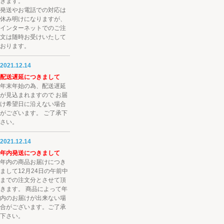
きます。
発送やお電話での対応は
休み明けになりますが、
インターネットでのご注
文は随時お受けいたして
おります。
2021.12.14
配送遅延につきまして
年末年始の為、配送遅延
が見込まれますので お届
け希望日に沿えない場合
がございます。 ご了承下
さい。
2021.12.14
年内発送につきまして
年内の商品お届けにつき
まして12月24日の午前中
までの注文分とさせて頂
きます。 商品によって年
内のお届けが出来ない場
合がございます。ご了承
下さい。