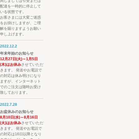
関しましては引受または
配達を一時的に停止して
いる状態です。
お客さまには大変ご迷惑
をお掛けしますが、ご理
解を賜りますようお願い
申し上げます。
2022.12.2
年末年始のお知らせ
12月27日(火)～1月5日
(木)はお休み
させていただ
きます。 発送やお電話で
の対応は休み明けになり
ますが、インターネット
でのご注文は随時お受け
致しております。
2022.7.28
お盆休みのお知らせ
8月10日(水)～8月16日
(火)はお休み
させていただ
きます。 発送やお電話で
の対応は16日以降となり