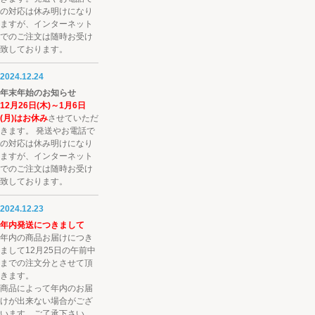
の対応は休み明けになり
ますが、インターネット
でのご注文は随時お受け
致しております。
2024.12.24
年末年始のお知らせ
12月26日(木)～1月6日
(月)はお休み
させていただ
きます。 発送やお電話で
の対応は休み明けになり
ますが、インターネット
でのご注文は随時お受け
致しております。
2024.12.23
年内発送につきまして
年内の商品お届けにつき
まして12月25日の午前中
までの注文分とさせて頂
きます。
商品によって年内のお届
けが出来ない場合がござ
います。ご了承下さい。