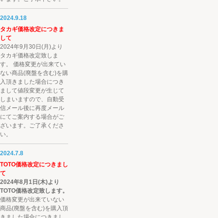
2024.9.18
タカギ価格改定につきま
して
2024年9月30日(月)より
タカギ価格改定致しま
す。 価格変更が出来てい
ない商品(廃盤を含む)を購
入頂きました場合につき
まして値段変更が生じて
しまいますので、自動受
信メール後に再度メール
にてご案内する場合がご
ざいます。ご了承くださ
い。
2024.7.8
TOTO価格改定につきまし
て
2024年8月1日(木)より
TOTO価格改定致します。
価格変更が出来ていない
商品(廃盤を含む)を購入頂
きました場合につきまし