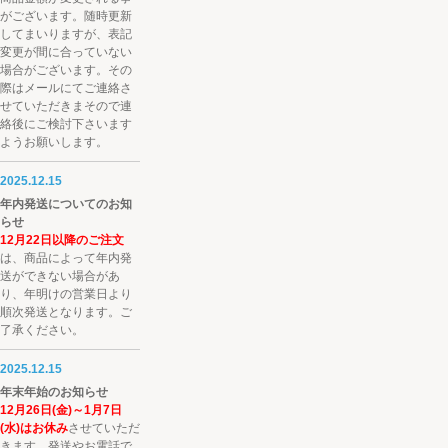
がございます。随時更新
してまいりますが、表記
変更が間に合っていない
場合がございます。その
際はメールにてご連絡さ
せていただきまそので連
絡後にご検討下さいます
ようお願いします。
2025.12.15
年内発送についてのお知
らせ
12月22日以降のご注文
は、商品によって年内発
送ができない場合があ
り、年明けの営業日より
順次発送となります。ご
了承ください。
2025.12.15
年末年始のお知らせ
12月26日(金)～1月7日
(水)はお休み
させていただ
きます。発送やお電話で