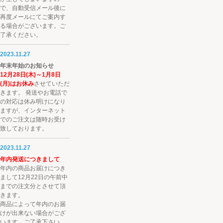
で、自動受信メール後に
再度メールにてご案内す
る場合がございます。ご
了承ください。
2023.11.27
年末年始のお知らせ
12月28日(木)～1月8日
(月)はお休み
させていただ
きます。 発送やお電話で
の対応は休み明けになり
ますが、インターネット
でのご注文は随時お受け
致しております。
2023.11.27
年内発送につきまして
年内の商品お届けにつき
まして12月22日の午前中
までの注文分とさせて頂
きます。
商品によって年内のお届
けが出来ない場合がござ
います。ご了承下さい。