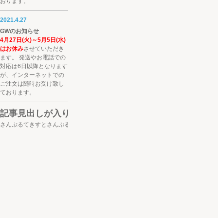
おります。
2021.4.27
GWのお知らせ
4月27日(火)～5月5日(水)
はお休み
させていただき
ます。 発送やお電話での
対応は6日以降となります
が、インターネットでの
ご注文は随時お受け致し
ております。
記事見出しが入ります
さんぷるてきすとさんぷるてきすとさんぷるてきすと。