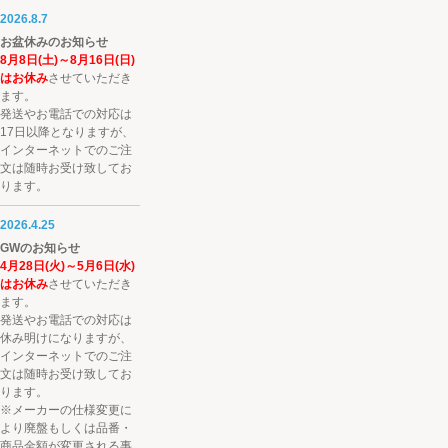
2026.8.7
お盆休みのお知らせ
8月8日(土)～8月16日(日)
はお休み
させていただき
ます。
発送やお電話での対応は
17日以降となりますが、
インターネットでのご注
文は随時お受け致してお
ります。
2026.4.25
GWのお知らせ
4月28日(火)～5月6日(水)
はお休み
させていただき
ます。
発送やお電話での対応は
休み明けになりますが、
インターネットでのご注
文は随時お受け致してお
ります。
※メーカーの仕様変更に
より廃盤もしくは品番・
商品金額が変更される事