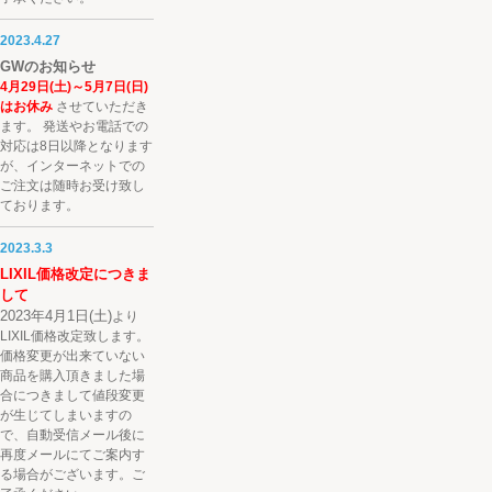
2023.4.27
GWのお知らせ
4月29日(土)～5月7日(日)
はお休み
させていただき
ます。 発送やお電話での
対応は8日以降となります
が、インターネットでの
ご注文は随時お受け致し
ております。
2023.3.3
LIXIL価格改定につきま
して
2023年4月1日(土)
より
LIXIL価格改定
致します。
価格変更が出来ていない
商品を購入頂きました場
合につきまして値段変更
が生じてしまいますの
で、自動受信メール後に
再度メールにてご案内す
る場合がございます。ご