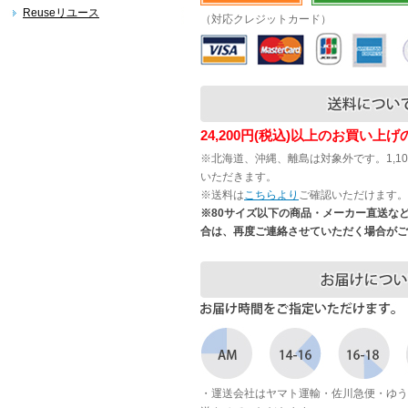
Reuseリユース
（対応クレジットカード）
24,200円(税込)以上のお買い上
※北海道、沖縄、離島は対象外です。1,1
いただきます。
※送料は
こちらより
ご確認いただけます。
※80サイズ以下の商品・メーカー直送な
合は、再度ご連絡させていただく場合がご
・運送会社はヤマト運輸・佐川急便・ゆう