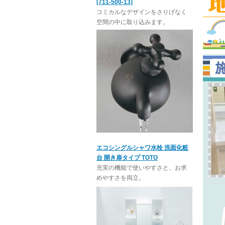
[711-500-13]
コミカルなデザインをさりげなく
空間の中に取り込みます。
エコシングルシャワ水栓 洗面化粧
台 開き扉タイプ TOTO
充実の機能で使いやすさと、お求
めやすさを両立。