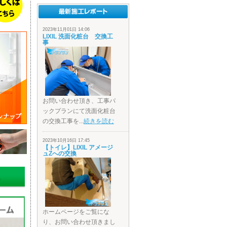
2023年11月01日 14:06
LIXIL 洗面化粧台 交換工
事
お問い合わせ頂き、工事パ
ックプランにて洗面化粧台
の交換工事を...
続きを読む
2023年10月16日 17:45
【トイレ】LIXIL アメージ
ュZへの交換
ホームページをご覧にな
り、お問い合わせ頂きまし