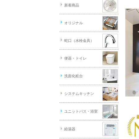
新着商品
オリジナル
蛇口（水栓金具）
便器・トイレ
洗面化粧台
システムキッチン
ユニットバス・浴室
給湯器