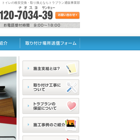
、トイレの格安交換・取り換えならトラブラン通販事業部