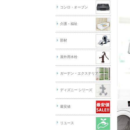
コンロ・オーブン
介護・福祉
部材
屋外用水栓
ガーデン・エクステリア
ディズニー シリーズ
最安値
リユース