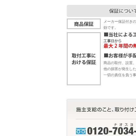
メーカー保証付き
効です。
商品の取付、設置
他の損害が発生し
一切の責任を負う