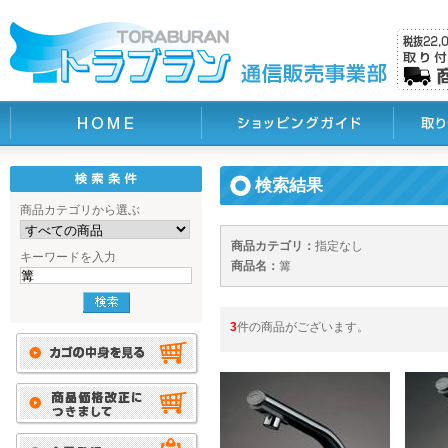
検索結果
商品カテゴリから選ぶ
商品カテゴリ：
指定なし
キーワードを入力
商品名：
篝
3
件の商品がございます。