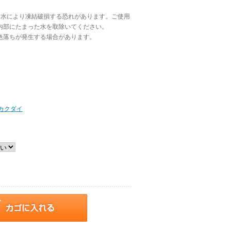
た水により凍結破損する恐れがあります。ご使用
内部にたまった水を取除いてください。
色落ちが発生する場合があります。
カクダイ