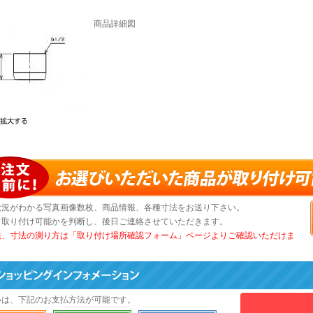
商品詳細図
状況がわかる写真画像数枚、商品情報、各種寸法をお送り下さい。
て取り付け可能かを判断し、後日ご連絡させていただきます。
法、寸法の測り方は「取り付け場所確認フォーム」ページよりご確認いただけま
いは、下記のお支払方法が可能です。