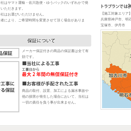
会社はヤマト運輸・佐川急便・ゆうパックのいずれかで発
ていただきます。
【施工対象エリア
会社はお選びいただけません。
兵庫県神戸市、明
業者により、ご希望時間を変更させて頂く場合がありま
宝塚市、伊丹市
メーカー保証付きの商品の保証書は全て有
効です。
商品の取付、設置、加工による漏水事故や
他の損害が発生した場合において、当社は
一切の責任を負う事が出来ません。