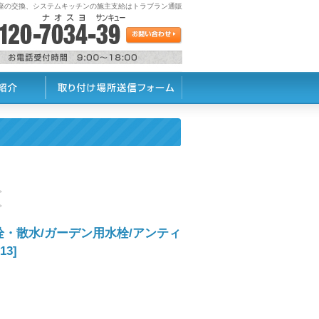
座の交換、システムキッチンの施主支給はトラブラン通販
。
。
栓・散水/ガーデン用水栓/アンティ
13]