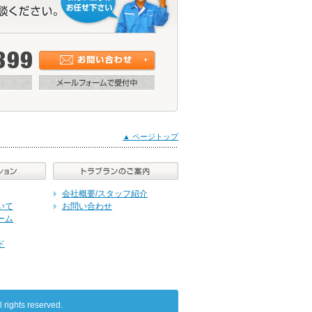
▲ ページトップ
会社概要/スタッフ紹介
いて
お問い合わせ
ーム
ド
ts reserved.