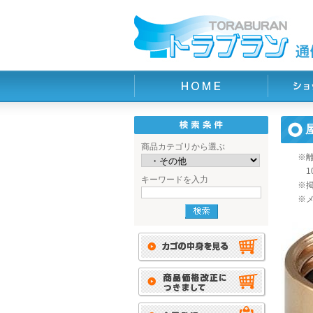
商品カテゴリから選ぶ
※
1
キーワードを入力
※
※