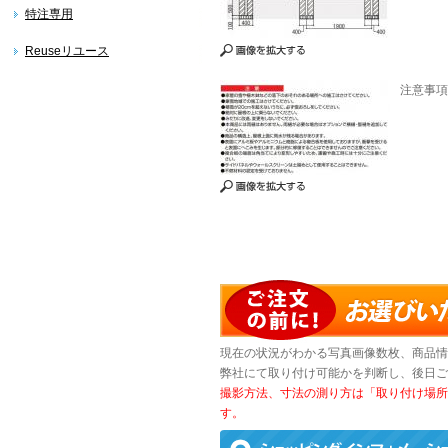
特注専用
Reuseリユース
注意事項
現在の状況がわかる写真画像数枚、商品情
弊社にて取り付け可能かを判断し、後日ご
撮影方法、寸法の測り方は「取り付け場所
す。