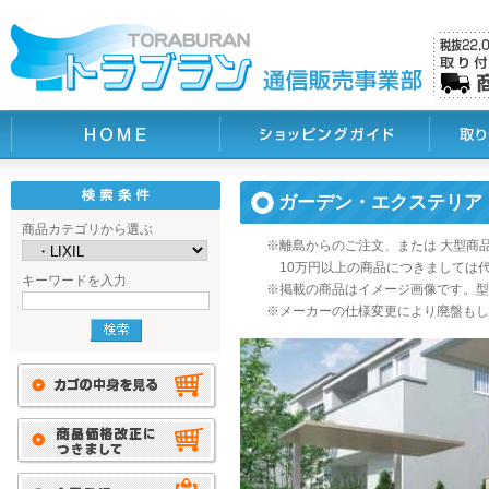
ガーデン・エクステリア
商品カテゴリから選ぶ
※離島からのご注文、または 大型商
10万円以上の商品につきましては
キーワードを入力
※掲載の商品はイメージ画像です。型
※メーカーの仕様変更により廃盤もし