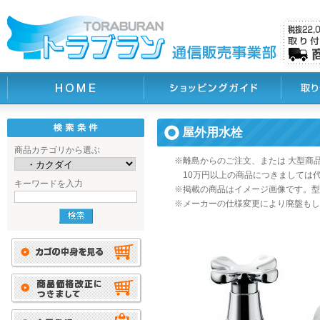
屋外用水栓
商品カテゴリから選ぶ
※離島からのご注文、または 大型商
10万円以上の商品につきましては
キーワードを入力
※掲載の商品はイメージ画像です。型
※メーカーの仕様変更により廃盤もし