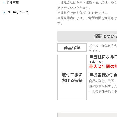
・運送会社はヤマト運輸・佐川急便・ゆう
特注専用
送させていただきます。
Reuseリユース
※運送会社はお選びいただけません。
※配送業者により、ご希望時間を変更させ
す。
メーカー保証付き
効です。
商品の取付、設置
他の損害が発生し
一切の責任を負う