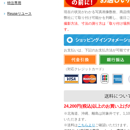
特注専用
現在の状況がわかる写真画像数枚、商品情
Reuseリユース
弊社にて取り付け可能かを判断し、後日ご
撮影方法、寸法の測り方は「取り付け場所
す。
お支払いは、下記のお支払方法が可能です
（対応クレジットカード）
24,200円(税込)以上のお買い上
※北海道、沖縄、離島は対象外です。1,1
いただきます。
※送料は
こちらより
ご確認いただけます。