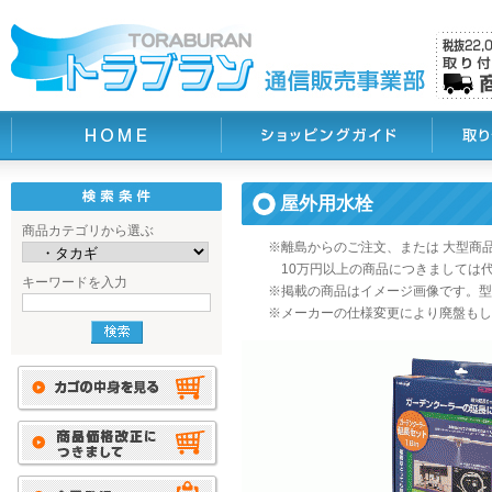
屋外用水栓
商品カテゴリから選ぶ
※離島からのご注文、または 大型商
10万円以上の商品につきましては
キーワードを入力
※掲載の商品はイメージ画像です。型
※メーカーの仕様変更により廃盤もし