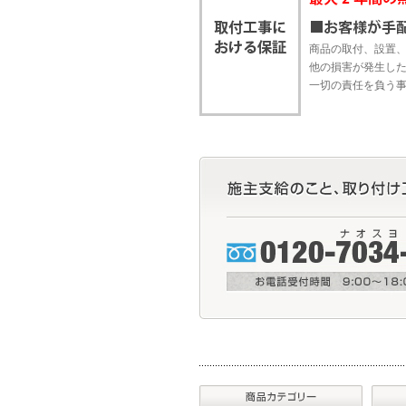
商品の取付、設置
他の損害が発生し
一切の責任を負う