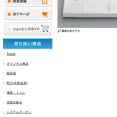
Tclass
オリジナル商品
最安値
蛇口(水栓金具)
便器・トイレ
洗面化粧台
システムキッチン