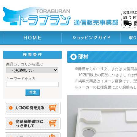
部材
商品カテゴリから選ぶ
※離島からのご注文、または 大型商
10万円以上の商品につきましては
キーワードを入力
※掲載の商品はイメージ画像です。型
※メーカーの仕様変更により廃盤もし