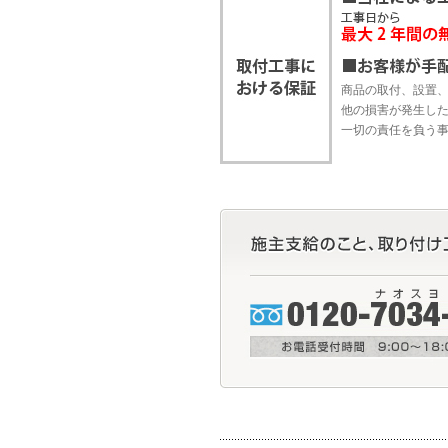
商品の取付、設置
他の損害が発生し
一切の責任を負う