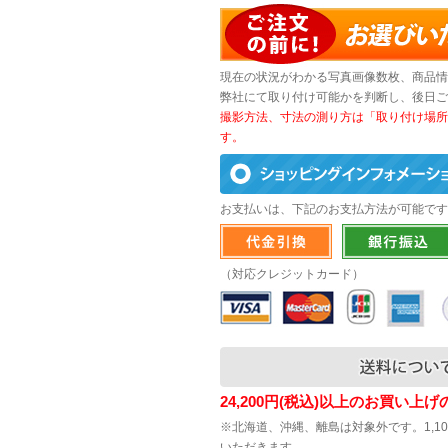
現在の状況がわかる写真画像数枚、商品情
弊社にて取り付け可能かを判断し、後日ご
撮影方法、寸法の測り方は「取り付け場所
す。
お支払いは、下記のお支払方法が可能です
（対応クレジットカード）
24,200円(税込)以上のお買い上
※北海道、沖縄、離島は対象外です。1,1
いただきます。