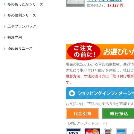
冬のあったかシリーズ
価格
：
17,127 円
(税込)
冬の便利シリーズ
工事プランパック
特注専用
Reuseリユース
現在の状況がわかる写真画像数枚、商品情
弊社にて取り付け可能かを判断し、後日ご
撮影方法、寸法の測り方は「取り付け場所
す。
お支払いは、下記のお支払方法が可能です
（対応クレジットカード）