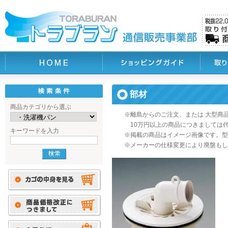
部材
商品カテゴリから選ぶ
※離島からのご注文、または 大型商
10万円以上の商品につきましては
キーワードを入力
※掲載の商品はイメージ画像です。型
※メーカーの仕様変更により廃盤もし