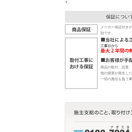
す。
メーカー保証付き
効です。
商品の取付、設置
他の損害が発生し
一切の責任を負う