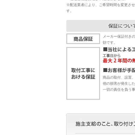
※配送業者により、ご希望時間を変更させ
す。
メーカー保証付き
効です。
商品の取付、設置
他の損害が発生し
一切の責任を負う