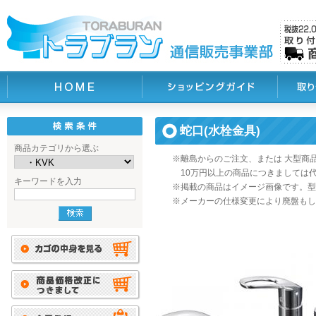
蛇口(水栓金具)
商品カテゴリから選ぶ
※離島からのご注文、または 大型商
10万円以上の商品につきましては
キーワードを入力
※掲載の商品はイメージ画像です。型
※メーカーの仕様変更により廃盤もし