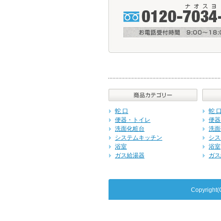
蛇 口
蛇 
便器・トイレ
便器
洗面化粧台
洗面
システムキッチン
シス
浴室
浴室
ガス給湯器
ガス
Copyrig