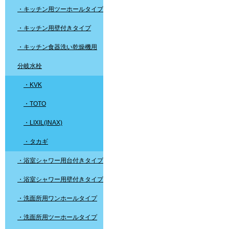
・キッチン用ツーホールタイプ
・キッチン用壁付きタイプ
・キッチン食器洗い乾燥機用
分岐水栓
・KVK
・TOTO
・LIXIL(INAX)
・タカギ
・浴室シャワー用台付きタイプ
・浴室シャワー用壁付きタイプ
・洗面所用ワンホールタイプ
・洗面所用ツーホールタイプ