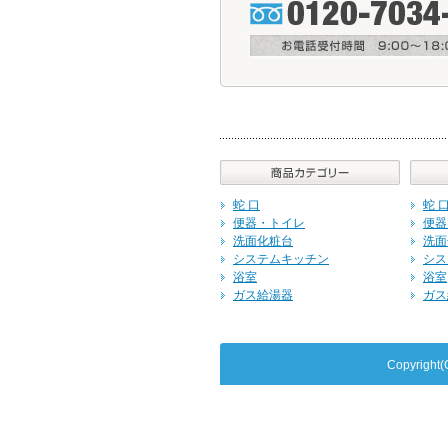
蛇 口
蛇 
便器・トイレ
便器
洗面化粧台
洗面
システムキッチン
シス
浴室
浴室
ガス給湯器
ガス
Copyrig