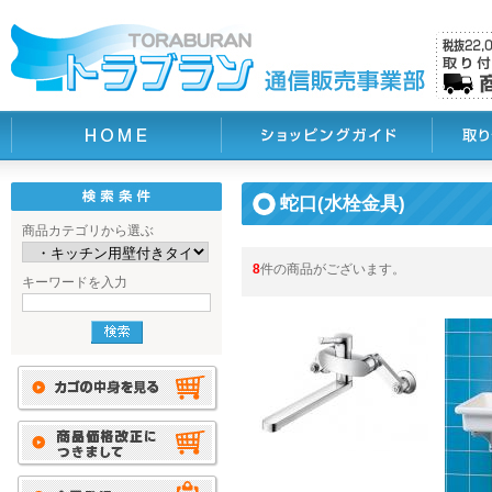
蛇口(水栓金具)
商品カテゴリから選ぶ
8
件の商品がございます。
キーワードを入力