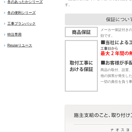
冬のあったかシリーズ
す。
冬の便利シリーズ
工事プランパック
メーカー保証付き
特注専用
効です。
Reuseリユース
商品の取付、設置
他の損害が発生し
一切の責任を負う