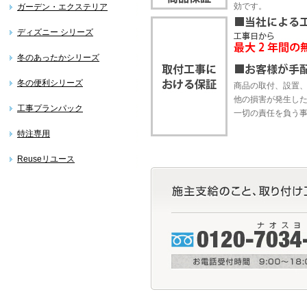
効です。
ガーデン・エクステリア
ディズニー シリーズ
冬のあったかシリーズ
冬の便利シリーズ
商品の取付、設置
他の損害が発生し
工事プランパック
一切の責任を負う
特注専用
Reuseリユース