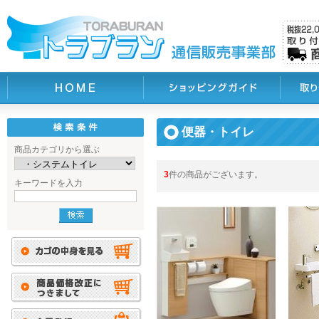
便器・トイレ
商品カテゴリから選ぶ
3
件の商品がございます。
キーワードを入力