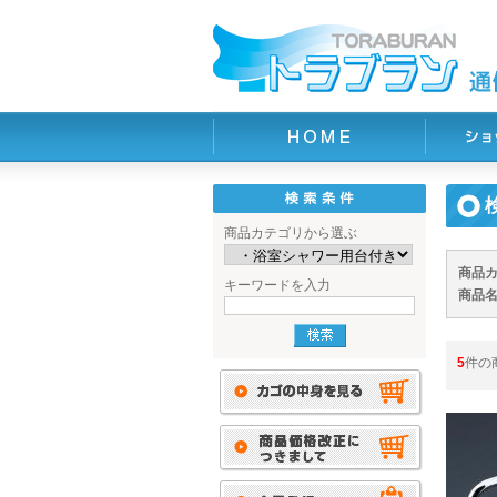
商品カテゴリから選ぶ
商品
キーワードを入力
商品
5
件の