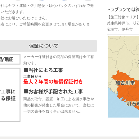
会社はヤマト運輸・佐川急便・ゆうパックのいずれかで発
ていただきます。
【施工対象エリア
会社はお選びいただけません。
兵庫県神戸市、明
業者により、ご希望時間を変更させて頂く場合がありま
宝塚市、伊丹市
メーカー保証付きの商品の保証書は全て有
効です。
商品の取付、設置、加工による漏水事故や
他の損害が発生した場合において、当社は
一切の責任を負う事が出来ません。