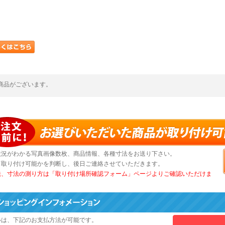
商品がございます。
状況がわかる写真画像数枚、商品情報、各種寸法をお送り下さい。
て取り付け可能かを判断し、後日ご連絡させていただきます。
法、寸法の測り方は「取り付け場所確認フォーム」ページよりご確認いただけま
いは、下記のお支払方法が可能です。