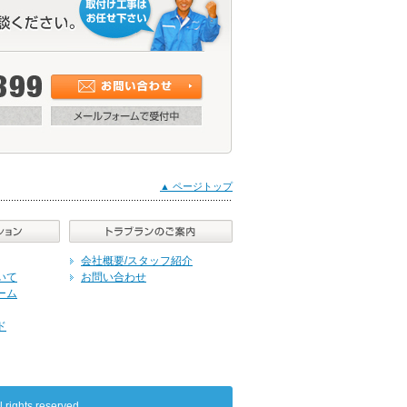
▲ ページトップ
会社概要/スタッフ紹介
いて
お問い合わせ
ーム
ド
ts reserved.