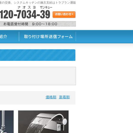
座の交換、システムキッチンの施主支給はトラブラン通販
価格順
新着順