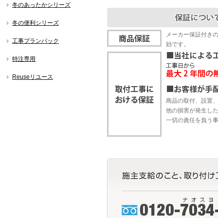
冬のあったかシリーズ
冬の便利シリーズ
メーカー保証付き
工事プランパック
効です。
特注専用
Reuseリユース
商品の取付、設置
他の損害が発生し
一切の責任を負う