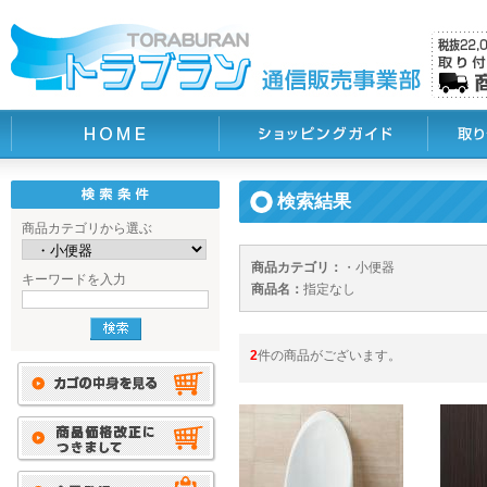
検索結果
商品カテゴリから選ぶ
商品カテゴリ：
・小便器
キーワードを入力
商品名：
指定なし
2
件の商品がございます。