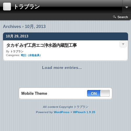
トラブラン
Search
Archives › 10月, 2013
10月 29, 2013
タカギ みず工房エコ浄水器内蔵型工事
By
トラブラン
Categories:
蛇口（水栓金具）
Load more entries...
Mobile Theme
All content Copyright トラブラン
Powered by
WordPress
+
WPtouch 1.9.35