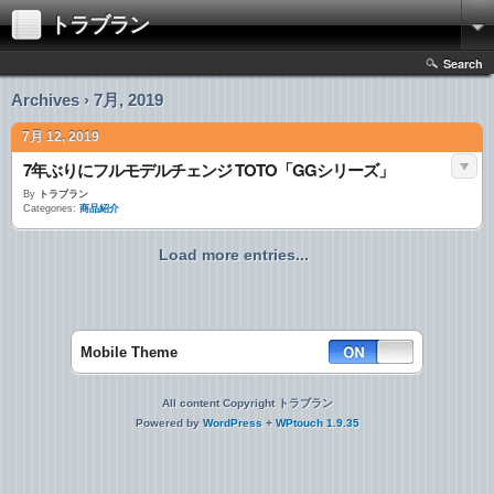
トラブラン
Search
Archives › 7月, 2019
7月 12, 2019
7年ぶりにフルモデルチェンジ TOTO「GGシリーズ」
By
トラブラン
Categories:
商品紹介
Load more entries...
Mobile Theme
All content Copyright トラブラン
Powered by
WordPress
+
WPtouch 1.9.35