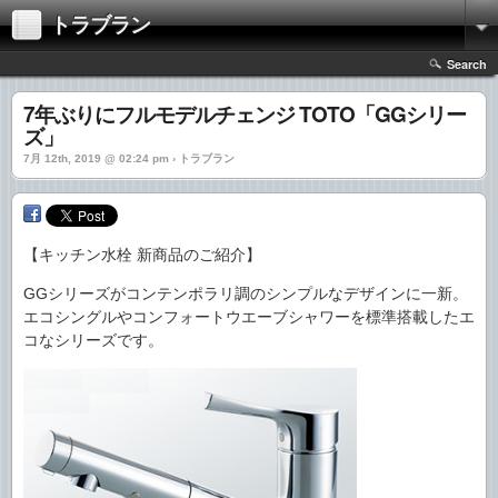
トラブラン
Search
7年ぶりにフルモデルチェンジ TOTO「GGシリー
ズ」
7月 12th, 2019 @ 02:24 pm › トラブラン
【キッチン水栓 新商品のご紹介】
GGシリーズがコンテンポラリ調のシンプルなデザインに一新。
エコシングルやコンフォートウエーブシャワーを標準搭載したエ
コなシリーズです。