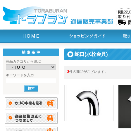
蛇口(水栓金具)
商品カテゴリから選ぶ
2
件の商品がございます。
キーワードを入力