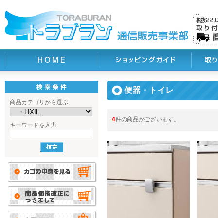
便器・トイレ
商品カテゴリから選ぶ
4
件の商品がございます。
キーワードを入力