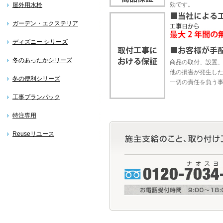
効です。
屋外用水栓
ガーデン・エクステリア
ディズニー シリーズ
冬のあったかシリーズ
商品の取付、設置
他の損害が発生し
冬の便利シリーズ
一切の責任を負う
工事プランパック
特注専用
Reuseリユース