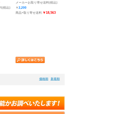
0
メーカーお取り寄せ送料(税込):
(税込):
￥
2,200
￥18,563
商品+取り寄せ送料:
価格順
新着順