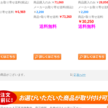
お取り寄せ送料(税込):
商品購入のみ:￥
71,060
商品購入のみ:￥
28,05
メーカーお取り寄せ送料(税込):
メーカーお取り寄せ送料
￥6,969
り寄せ送料:
￥
2,200
￥
2,200
￥73,260
商品+取り寄せ送料:
商品+取り寄せ送料:
￥30,250
送料無料
送料無料
の商品がございます。
1
 | 
2
次へ>>