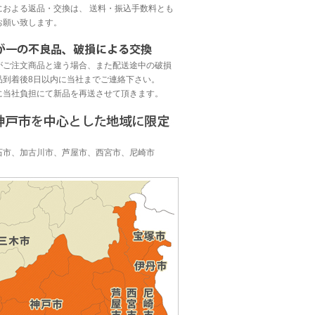
におよる返品・交換は、 送料・振込手数料とも
お願い致します。
がご注文商品と違う場合、また配送途中の破損
品到着後8日以内に当社までご連絡下さい。
に当社負担にて新品を再送させて頂きます。
】
石市、加古川市、芦屋市、西宮市、尼崎市