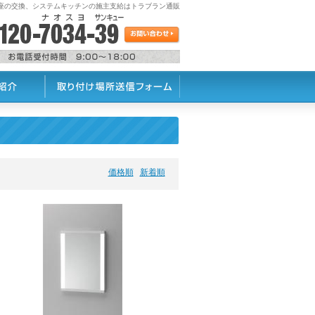
座の交換、システムキッチンの施主支給はトラブラン通販
価格順
新着順