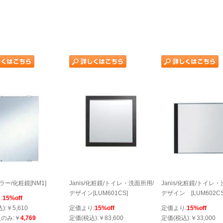
/ミラー/化粧鏡[NM1]
Janis/化粧鏡/トイレ・洗面所用/
Janis/化粧鏡/トイレ
デザイン[LUM601CS]
デザイン [LUM602CS
:
15%off
):￥5,610
定価より:
15%off
定価より:
15%off
のみ:￥
4,769
定価(税込):￥83,600
定価(税込):￥33,000