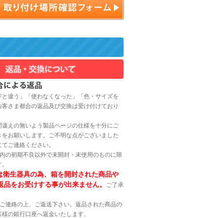
ジと違う」「使わなくなった」「色・サイズを
お客さま都合の返品及び交換は受け付けており
間違えの無いよう製品ページの仕様を十分にご
きをお願いします。ご不明な点がございました
にてご連絡ください。
以内の初期不良以外で未開封・未使用のものに限
す。
は衛生器具の為、箱を開封された商品や
返品をお受けする事が出来ません。
ご了承
へご連絡の上、ご返送下さい。返品された商品の
客様の銀行口座へ返金いたします。