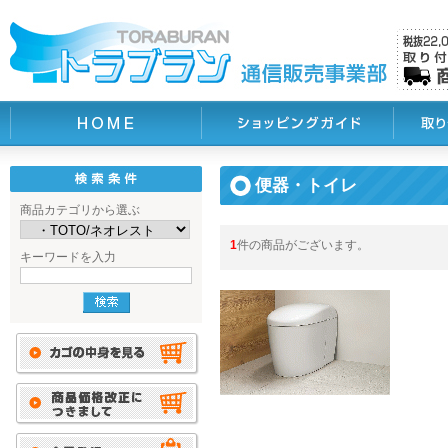
便器・トイレ
商品カテゴリから選ぶ
1
件の商品がございます。
キーワードを入力