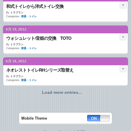
和式トイレから洋式トイレ交換
By
トラブラン
Categories:
便器・トイレ
6月 19, 2012
ウォシュレット/音姫の交換 TOTO
By
トラブラン
Categories:
便器・トイレ
6月 18, 2012
ネオレストトイレRHシリーズ取替え
By
トラブラン
Categories:
便器・トイレ
Load more entries...
Mobile Theme