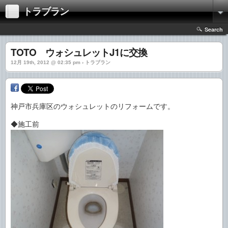
トラブラン
Search
TOTO ウォシュレットJ1に交換
12月 19th, 2012 @ 02:35 pm › トラブラン
神戸市兵庫区のウォシュレットのリフォームです。
◆施工前