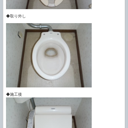
◆取り外し
◆施工後