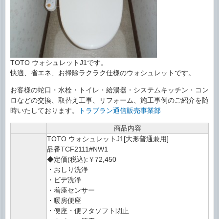
TOTO ウォシュレットJ1です。
快適、省エネ、お掃除ラクラク仕様のウォシュレットです。
お客様の蛇口・水栓・トイレ・給湯器・システムキッチン・コン
ロなどの交換、取替え工事、リフォーム、施工事例のご紹介を随
時いたしております。
トラブラン通信販売事業部
商品内容
TOTO ウォシュレットJ1[大形普通兼用]
品番TCF2111#NW1
◆定価(税込):￥72,450
・おしり洗浄
・ビデ洗浄
・着座センサー
・暖房便座
・便座・便フタソフト閉止