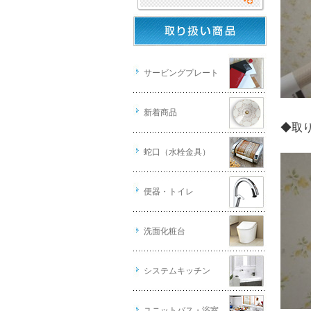
サービングプレート
新着商品
◆取
蛇口（水栓金具）
便器・トイレ
洗面化粧台
システムキッチン
ユニットバス・浴室