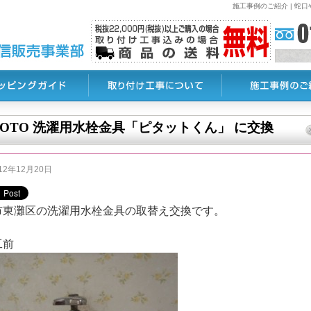
施工事例のご紹介 | 
TOTO 洗濯用水栓金具「ピタットくん」 に交換
12年12月20日
市東灘区の洗濯用水栓金具の取替え交換です。
工前