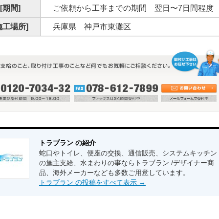
[期間]
ご依頼から工事までの期間 翌日〜7日間程度
施工場所]
兵庫県 神戸市東灘区
トラブラン の紹介
蛇口やトイレ、便座の交換、通信販売、システムキッチン
の施主支給、水まわりの事ならトラブラン /デザイナー商
品、海外メーカーなども多数ご用意しています。
トラブラン の投稿をすべて表示
→