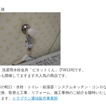
工後
O 洗濯用水栓金具「ピタットくん」 [TW11R]です。
ルも開催してますます大人気の商品です。
様の蛇口・水栓・トイレ・給湯器・システムキッチン・コンロ
交換、取替え工事、リフォーム、施工事例のご紹介を随時いた
ります。
トラブラン通信販売事業部