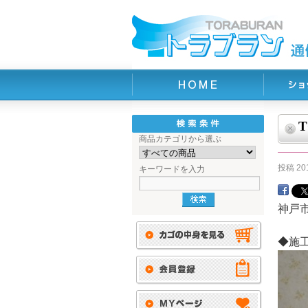
商品カテゴリから選ぶ
投稿
20
キーワードを入力
神戸
◆施