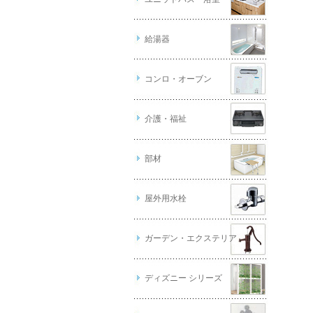
給湯器
コンロ・オーブン
介護・福祉
部材
屋外用水栓
ガーデン・エクステリア
ディズニー シリーズ