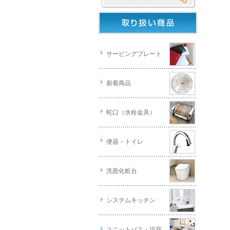
サービングプレート
新着商品
蛇口（水栓金具）
便器・トイレ
洗面化粧台
システムキッチン
ユニットバス・浴室