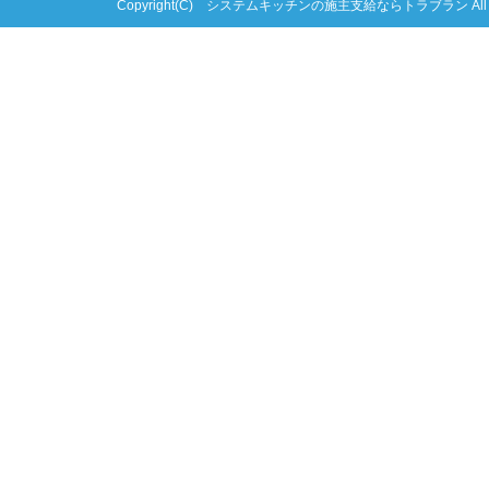
Copyright(C) システムキッチンの施主支給ならトラブラン All right