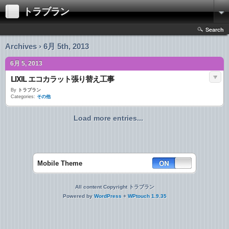
トラブラン
Search
Archives › 6月 5th, 2013
6月 5, 2013
LIXIL エコカラット張り替え工事
By
トラブラン
Categories:
その他
Load more entries...
Mobile Theme
All content Copyright トラブラン
Powered by
WordPress
+
WPtouch 1.9.35