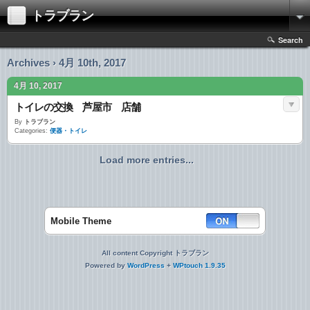
トラブラン
Search
Archives › 4月 10th, 2017
4月 10, 2017
トイレの交換 芦屋市 店舗
By
トラブラン
Categories:
便器・トイレ
Load more entries...
Mobile Theme
All content Copyright トラブラン
Powered by
WordPress
+
WPtouch 1.9.35