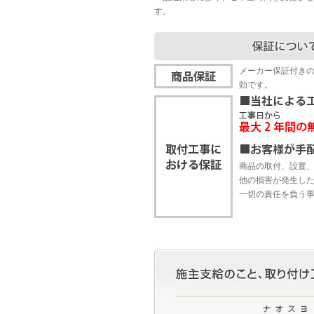
す。
メーカー保証付き
効です。
商品の取付、設置
他の損害が発生し
一切の責任を負う