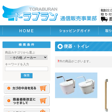
便器・トイレ
商品カテゴリから選ぶ
7
件の商品がございます。
キーワードを入力