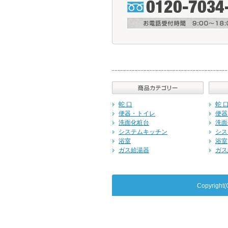
蛇 口
蛇 
便器・トイレ
便器
洗面化粧台
洗面
システムキッチン
シス
浴室
浴室
ガス給湯器
ガス
Copyrig