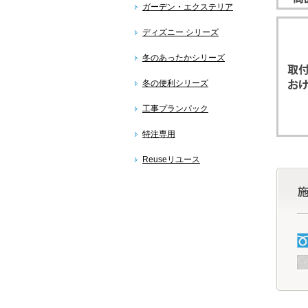
ガーデン・エクステリア
ディズニー シリーズ
冬のあったかシリーズ
冬の便利シリーズ
工事プランパック
特注専用
Reuseリユース