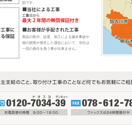
効です。
商品の取付、設置、加工による漏水事故や
他の損害が発生した場合において、当社は
一切の責任を負う事が出来ません。