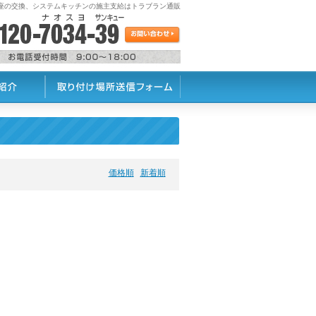
座の交換、システムキッチンの施主支給はトラブラン通販
価格順
新着順