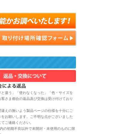
ジと違う」「使わなくなった」「色・サイズを
お客さま都合の返品及び交換は受け付けており
間違えの無いよう製品ページの仕様を十分にご
きをお願いします。ご不明な点がございました
にてご連絡ください。
以内の初期不良以外で未開封・未使用のものに限