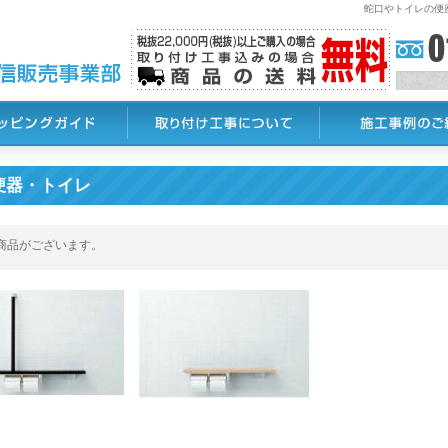
蛇口やトイレの便
便器・トイレ
商品がございます。