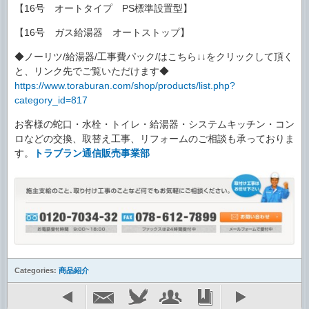
【16号 オートタイプ PS標準設置型】
【16号 ガス給湯器 オートストップ】
◆ノーリツ/給湯器/工事費パック/はこちら↓↓をクリックして頂く
と、リンク先でご覧いただけます◆
https://www.toraburan.com/shop/products/list.php?
category_id=817
お客様の蛇口・水栓・トイレ・給湯器・システムキッチン・コン
ロなどの交換、取替え工事、リフォームのご相談も承っておりま
す。
トラブラン通信販売事業部
Categories:
商品紹介