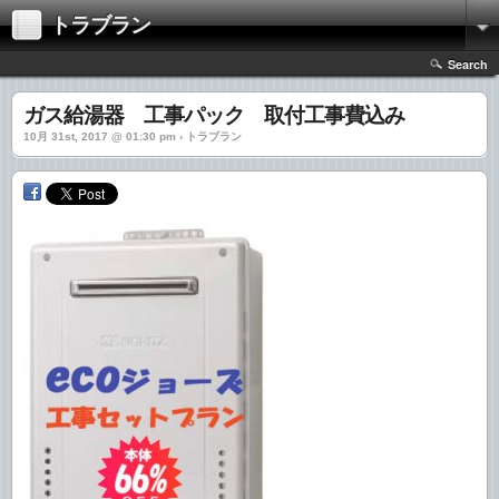
トラブラン
Search
ガス給湯器 工事パック 取付工事費込み
10月 31st, 2017 @ 01:30 pm › トラブラン