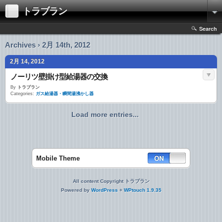
トラブラン
Search
Archives › 2月 14th, 2012
2月 14, 2012
ノーリツ壁掛け型給湯器の交換
By
トラブラン
Categories:
ガス給湯器・瞬間湯沸かし器
Load more entries...
Mobile Theme
All content Copyright トラブラン
Powered by
WordPress
+
WPtouch 1.9.35