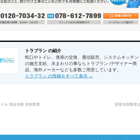
トラブラン の紹介
蛇口やトイレ、便座の交換、通信販売、システムキッチン
の施主支給、水まわりの事ならトラブラン /デザイナー商
品、海外メーカーなども多数ご用意しています。
トラブラン の投稿をすべて表示
→
ドル 混合水栓 水栓取替
浴室水栓取替