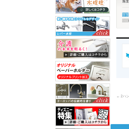
←
2ハン