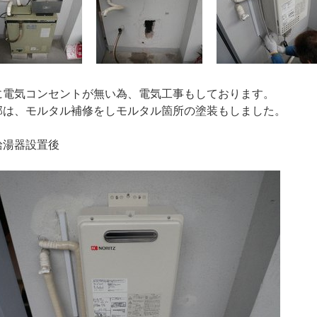
に電気コンセントが無い為、電気工事もしております。
部は、モルタル補修をしモルタル箇所の塗装もしました。
給湯器設置後