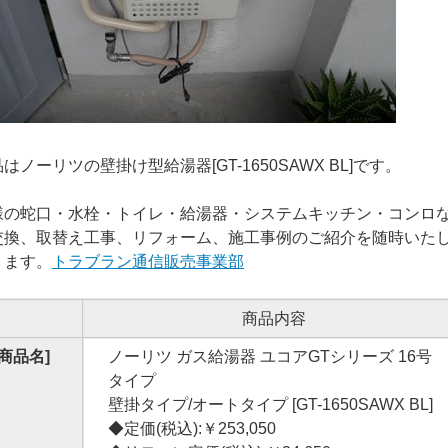
はノーリツの壁掛け型給湯器[GT-1650SAWX BL]です。
様の蛇口・水栓・トイレ・給湯器・システムキッチン・コンロ
交換、取替え工事、リフォーム、施工事例のご紹介を随時いた
ります。
トラブラン通信販売事業部
商品内容
[商品名]
ノーリツ ガス給湯器 ユコアGTシリーズ 16号
タイプ
壁掛タイプ/オートタイプ [GT-1650SAWX BL]
◆定価(税込):￥253,050