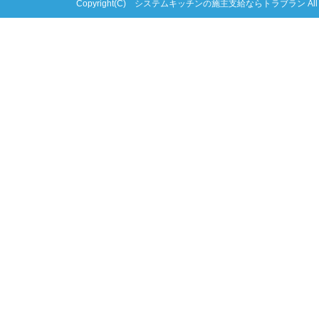
Copyright(C) システムキッチンの施主支給ならトラブラン All right