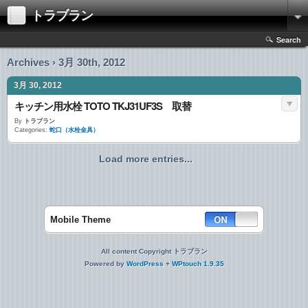
トラブラン
Search
Archives › 3月 30th, 2012
3月 30, 2012
キッチン用水栓 TOTO TKJ31UF3S 取替
By
トラブラン
Categories:
蛇口（水栓金具）
Load more entries...
Mobile Theme
All content Copyright トラブラン
Powered by
WordPress
+
WPtouch 1.9.35