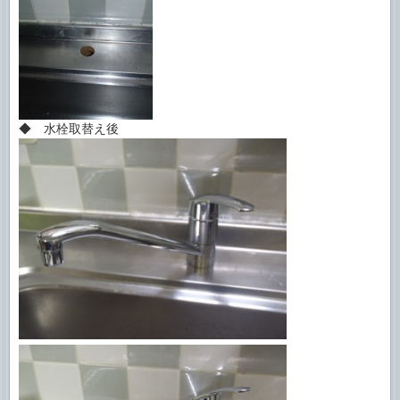
◆ 水栓取替え後