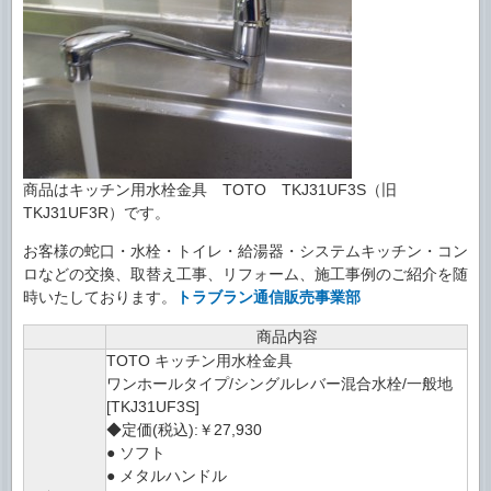
商品はキッチン用水栓金具 TOTO TKJ31UF3S（旧
TKJ31UF3R）です。
お客様の蛇口・水栓・トイレ・給湯器・システムキッチン・コン
ロなどの交換、取替え工事、リフォーム、施工事例のご紹介を随
時いたしております。
トラブラン通信販売事業部
商品内容
TOTO キッチン用水栓金具
ワンホールタイプ/シングルレバー混合水栓/一般地
[TKJ31UF3S]
◆定価(税込):￥27,930
● ソフト
● メタルハンドル