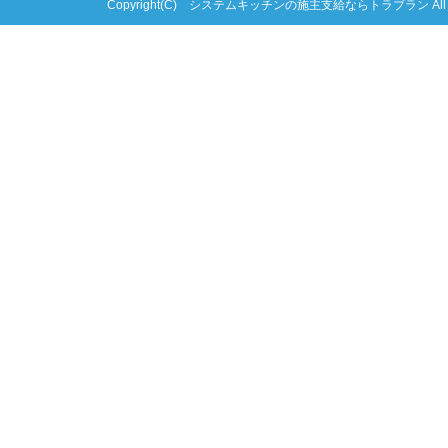
Copyright(C) システムキッチンの施主支給ならトラブラン All right