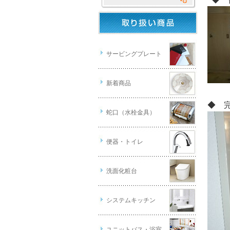
サービングプレート
新着商品
◆ 
蛇口（水栓金具）
便器・トイレ
洗面化粧台
システムキッチン
ユニットバス・浴室