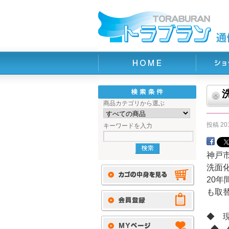
商品カテゴリから選ぶ
投稿
20
キーワードを入力
神戸
洗面
20
も取
◆ 