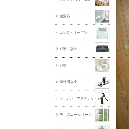
給湯器
コンロ・オーブン
介護・福祉
部材
屋外用水栓
ガーデン・エクステリア
ディズニー シリーズ