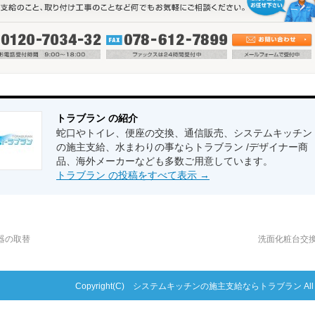
トラブラン の紹介
蛇口やトイレ、便座の交換、通信販売、システムキッチン
の施主支給、水まわりの事ならトラブラン /デザイナー商
品、海外メーカーなども多数ご用意しています。
トラブラン の投稿をすべて表示
→
器の取替
洗面化粧台交
Copyright(C) システムキッチンの施主支給ならトラブラン All right