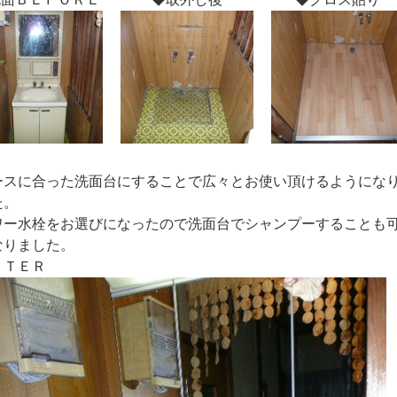
ースに合った洗面台にすることで広々とお使い頂けるようにな
た。
ワー水栓をお選びになったので洗面台でシャンプーすることも
なりました。
ＦＴＥＲ