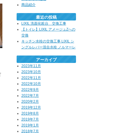
商品紹介
最近の投稿
LIXIL 洗面化粧台 交換工事
【トイレ】LIXIL アメージュZへの
交換
キッチン水栓の交換工事 LIXIL シ
ングルレバー混合水栓 ノルマーレ
アーカイブ
り
2023年11月
2023年10月
可
2022年11月
2022年10月
2022年9月
2022年7月
2020年2月
2019年12月
2019年8月
2019年7月
2019年1月
2018年7月