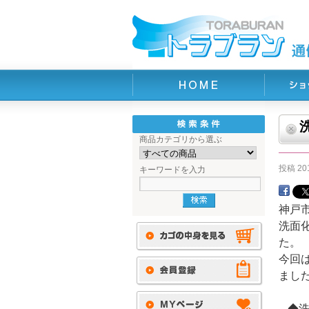
商品カテゴリから選ぶ
投稿
2
キーワードを入力
神戸
洗面
た。
今回
まし
◆