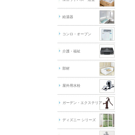
給湯器
コンロ・オーブン
介護・福祉
部材
屋外用水栓
ガーデン・エクステリア
ディズニー シリーズ