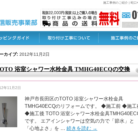
施工事例のご紹介 | 
ーカイブ:
2012年11月2日
TOTO 浴室シャワー水栓金具 TMHG40ECQの交換
12年11月2日
神戸市長田区のTOTO 浴室シャワー水栓金具
TMHG40ECQのリフォームです。 ◆施工前 ◆施工
◆施工後 TOTO 浴室シャワー水栓金具TMHG40EC
です。 エアインシャワーは空気の力で「節水」と
「心地よさ」を …
続きを読む
→