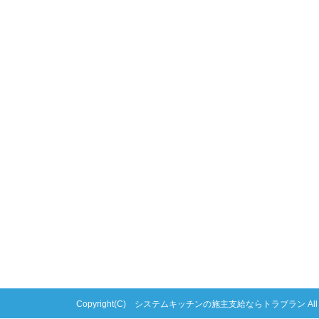
Copyright(C) システムキッチンの施主支給ならトラブラン All right