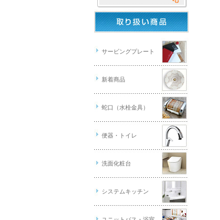
サービングプレート
新着商品
蛇口（水栓金具）
便器・トイレ
洗面化粧台
システムキッチン
ユニットバス・浴室