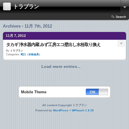
トラブラン
Search
Archives › 11月 7th, 2012
11月 7, 2012
タカギ 浄水器内蔵 みず工房エコ壁出し水栓取り換え
By
トラブラン
Categories:
蛇口（水栓金具）
Load more entries...
Mobile Theme
All content Copyright トラブラン
Powered by
WordPress
+
WPtouch 1.9.35