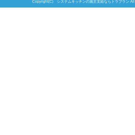
Copyright(C) システムキッチンの施主支給ならトラブラン All right