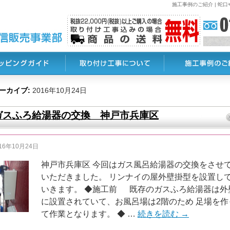
施工事例のご紹介 | 
ーカイブ:
2016年10月24日
ガスふろ給湯器の交換 神戸市兵庫区
16年10月24日
神戸市兵庫区 今回はガス風呂給湯器の交換をさせ
いただきました。 リンナイの屋外壁掛型を設置し
いきます。 ◆施工前 既存のガスふろ給湯器は外
に設置されていて、お風呂場は2階のため 足場を作
て作業となります。 ◆ …
続きを読む
→