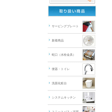
サービングプレート
新着商品
蛇口（水栓金具）
便器・トイレ
洗面化粧台
システムキッチン
ユニットバス・浴室