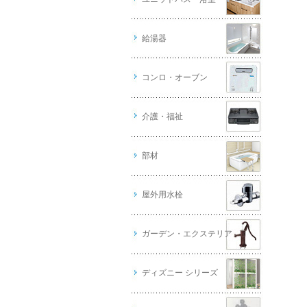
給湯器
コンロ・オーブン
介護・福祉
部材
屋外用水栓
ガーデン・エクステリア
ディズニー シリーズ