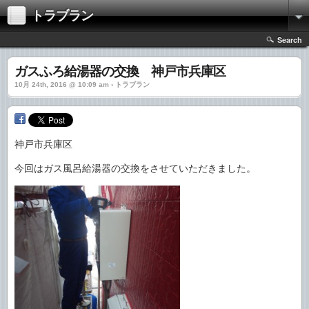
トラブラン
Search
ガスふろ給湯器の交換 神戸市兵庫区
10月 24th, 2016 @ 10:09 am › トラブラン
神戸市兵庫区
今回はガス風呂給湯器の交換をさせていただきました。