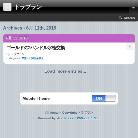
トラブラン
Search
Archives › 6月 11th, 2018
6月 11, 2018
ゴールドの2ハンドル水栓交換
By
トラブラン
Categories:
蛇口（水栓金具）
Load more entries...
Mobile Theme
All content Copyright トラブラン
Powered by
WordPress
+
WPtouch 1.9.35