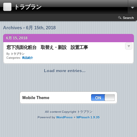
トラブラン
Search
Archives › 6月 15th, 2018
6月 15, 2018
窓下洗面化粧台 取替え・新設 設置工事
By
トラブラン
Categories:
商品紹介
Load more entries...
Mobile Theme
All content Copyright トラブラン
Powered by
WordPress
+
WPtouch 1.9.35