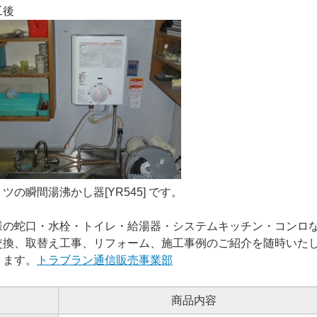
工後
ツの瞬間湯沸かし器[YR545] です。
様の蛇口・水栓・トイレ・給湯器・システムキッチン・コンロ
交換、取替え工事、リフォーム、施工事例のご紹介を随時いた
ります。
トラブラン通信販売事業部
商品内容