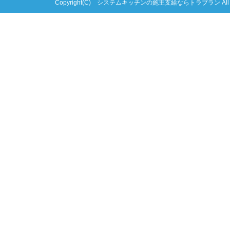
Copyright(C) システムキッチンの施主支給ならトラブラン All right