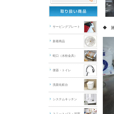
サービングプレート
◆ 
新着商品
蛇口（水栓金具）
便器・トイレ
洗面化粧台
システムキッチン
ユニットバス・浴室