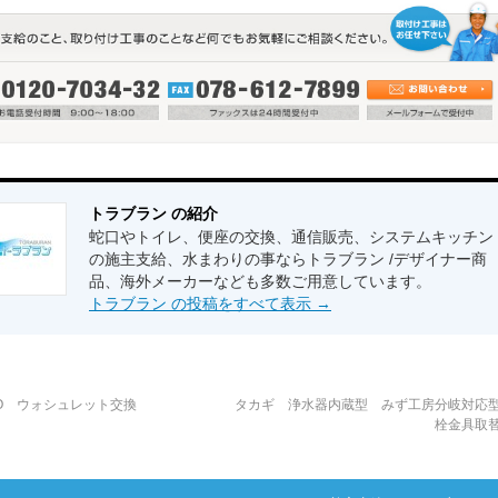
トラブラン の紹介
蛇口やトイレ、便座の交換、通信販売、システムキッチン
の施主支給、水まわりの事ならトラブラン /デザイナー商
品、海外メーカーなども多数ご用意しています。
トラブラン の投稿をすべて表示
→
TO ウォシュレット交換
タカギ 浄水器内蔵型 みず工房分岐対応型
栓金具取