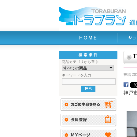
商品カテゴリから選ぶ
投稿
2
キーワードを入力
神戸