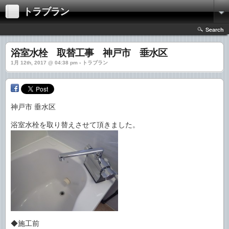
トラブラン
Search
浴室水栓 取替工事 神戸市 垂水区
1月 12th, 2017 @ 04:38 pm › トラブラン
神戸市 垂水区
浴室水栓を取り替えさせて頂きました。
◆施工前