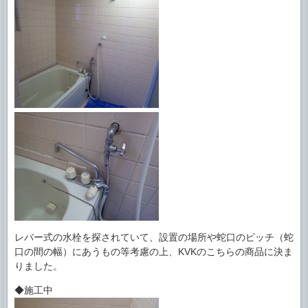
レバー式の水栓を探されていて、設置の場所や蛇口のピッチ（蛇
口の間の幅）にあうもの等考慮の上、KVKのこちらの商品に決ま
りました。
◆施工中