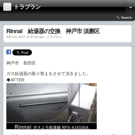
トラブラン
Search
Rinnai 給湯器の交換 神戸市 須磨区
5月 1st, 2017 @ 07:52 pm › トラブラン
神戸市 長田区
ガス給湯器の取り替えをさせて頂きました。
◆AFTER