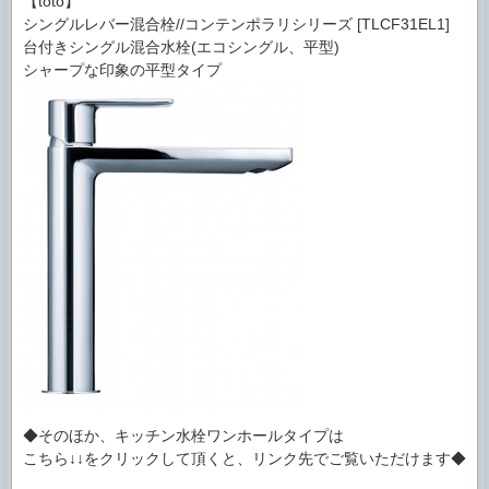
【toto】
シングルレバー混合栓//コンテンポラリシリーズ [TLCF31EL1]
台付きシングル混合水栓(エコシングル、平型)
シャープな印象の平型タイプ
◆そのほか、キッチン水栓ワンホールタイプは
こちら↓↓をクリックして頂くと、リンク先でご覧いただけます◆