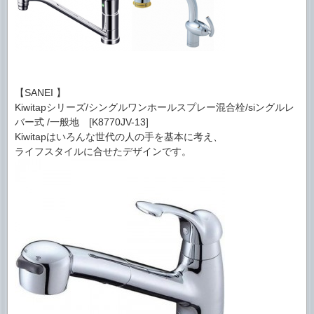
【SANEI 】
Kiwitapシリーズ/シングルワンホールスプレー混合栓/siングルレ
バー式 /一般地 [K8770JV-13]
Kiwitapはいろんな世代の人の手を基本に考え、
ライフスタイルに合せたデザインです。