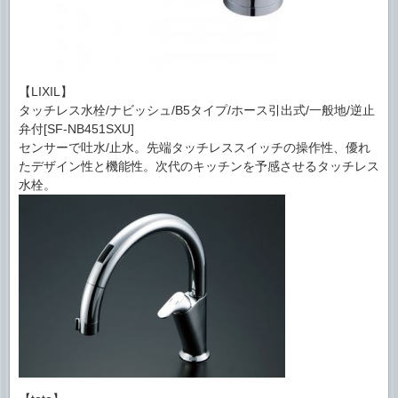
【LIXIL】
タッチレス水栓/ナビッシュ/B5タイプ/ホース引出式/一般地/逆止
弁付[SF-NB451SXU]
センサーで吐水/止水。先端タッチレススイッチの操作性、優れ
たデザイン性と機能性。次代のキッチンを予感させるタッチレス
水栓。