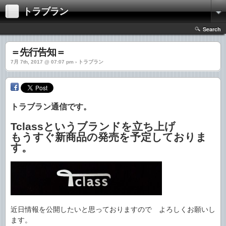
トラブラン
Search
＝先行告知＝
7月 7th, 2017 @ 07:07 pm › トラブラン
トラブラン通信です。
Tclass
というブランドを立ち上げ
もうすぐ新商品の発売を予定しておりま
す。
近日情報を公開したいと思っておりますので よろしくお願いし
ます。